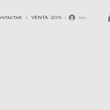
ontactar
VENTA -20%
Iniciar sesión