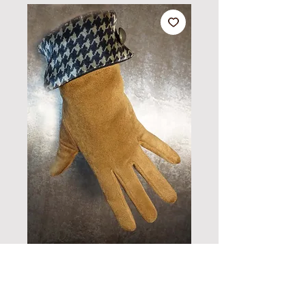
Guantes Chléa
Precio
65,00 €