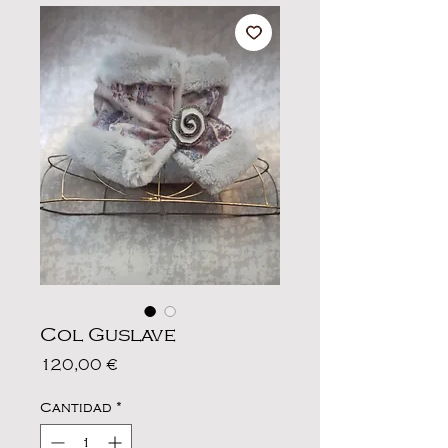
Col Guslave
Precio
120,00 €
Cantidad
*